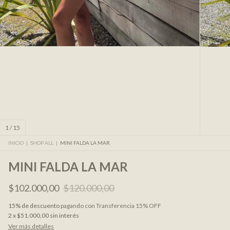
1
/
15
INICIO
|
SHOP ALL
|
MINI FALDA LA MAR
MINI FALDA LA MAR
$102.000,00
$120.000,00
15% de descuento
pagando con Transferencia 15% OFF
2
x
$51.000,00
sin interés
Ver más detalles