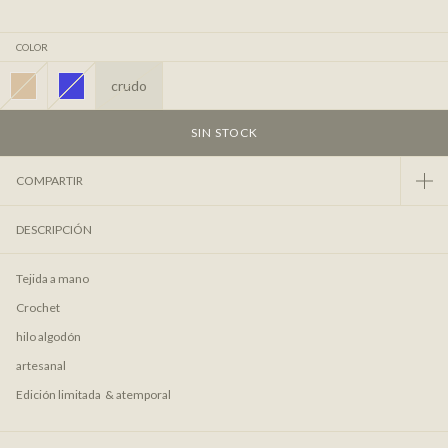
COLOR
crudo
COMPARTIR
DESCRIPCIÓN
Tejida a mano
Crochet
hilo algodón
artesanal
Edición limitada & atemporal