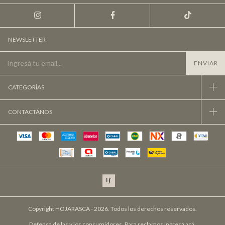
NEWSLETTER
CATEGORÍAS
CONTACTÁNOS
Copyright HOJARASCA - 2026. Todos los derechos reservados.
Defensa de las y los consumidores. Para reclamos
ingresá acá.