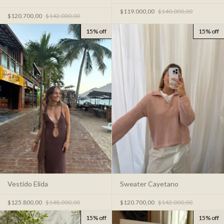
$119.000,00
$140.000,00
$120.700,00
$142.000,00
15% off
15% off
Vestido Elida
Sweater Cayetano
$125.800,00
$148.000,00
$120.700,00
$142.000,00
15% off
15% off