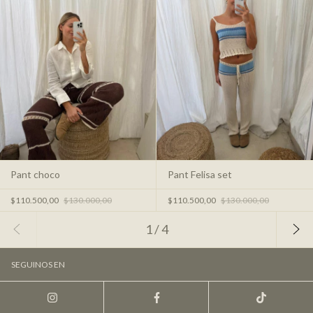
Pant choco
Pant Felisa set
$110.500,00
$130.000,00
$110.500,00
$130.000,00
1
/
4
SEGUINOS EN