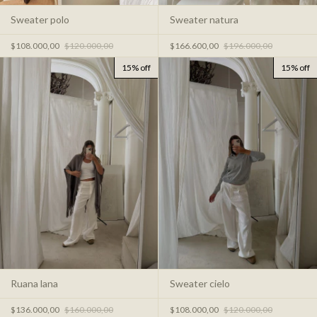
Sweater polo
Sweater natura
$108.000,00
$120.000,00
$166.600,00
$196.000,00
15% off
15% off
Ruana lana
Sweater cielo
$136.000,00
$160.000,00
$108.000,00
$120.000,00