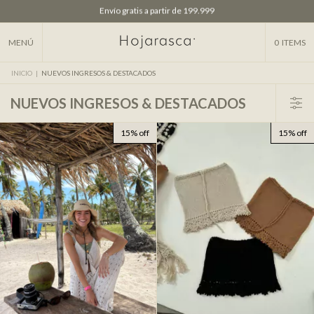
Envío gratis a partir de 199.999
10% OFF tarjeta / transferencia 25% OFF
MENÚ
0
ITEMS
INICIO
|
NUEVOS INGRESOS & DESTACADOS
NUEVOS INGRESOS & DESTACADOS
15% off
15% off